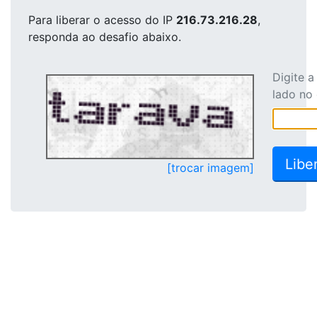
Para liberar o acesso
do IP
216.73.216.28
,
responda ao desafio abaixo.
Digite 
lado no
[trocar imagem]